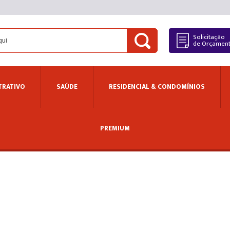
Solicitação
de Orçamen
TRATIVO
SAÚDE
RESIDENCIAL & CONDOMÍNIOS
PREMIUM