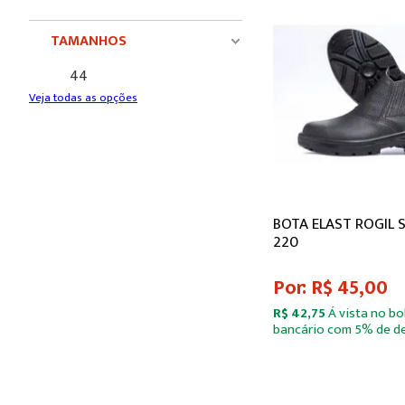
TAMANHOS
44
Veja todas as opções
BOTA ELAST ROGIL 
220
Por: R$ 45,00
R$ 42,75
Á vista no bo
bancário com 5% de d