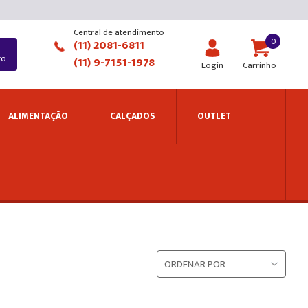
Central de atendimento
0
(11) 2081-6811
to
(11) 9-7151-1978
Login
Carrinho
ALIMENTAÇÃO
CALÇADOS
OUTLET
ORDENAR POR