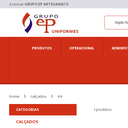
Acessar
GRUPO EP ARTESANATO
PRODUTOS
OPERACIONAL
ADMINIS
home
calçados
44
1 produtos
CALÇADOS