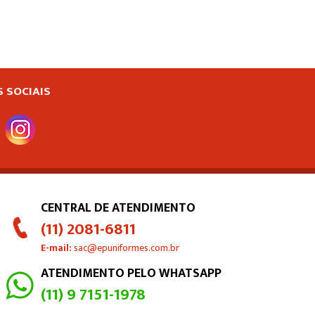
S SOCIAIS
CENTRAL DE ATENDIMENTO
(11) 2081-6811
E-mail:
sac@epuniformes.com.br
ATENDIMENTO PELO WHATSAPP
(11) 9 7151-1978