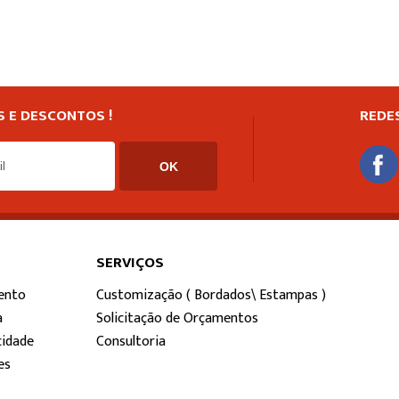
 E DESCONTOS !
REDE
SERVIÇOS
ento
Customização ( Bordados\ Estampas )
a
Solicitação de Orçamentos
cidade
Consultoria
es