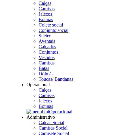
Calças
Camisas
Jalecos
Botinas
Colete social
Conjunto social
Suéter
Aventais
Calçados
Conjuntos
Vestidos
Camisas
Batas
Dólmãs
Toucas/ Bandanas
Operacional
Calças
Camisas
Jalecos
Botinas
Administrativo
Calças Social
Camisas Social
Camisete Social