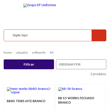
home
calçados
softworks
40
Filtrar
ORDENAR POR
2 produtos
BB 65 WORKS FECHADO
BB80 TENIS IATE BRANCO
BRANCO