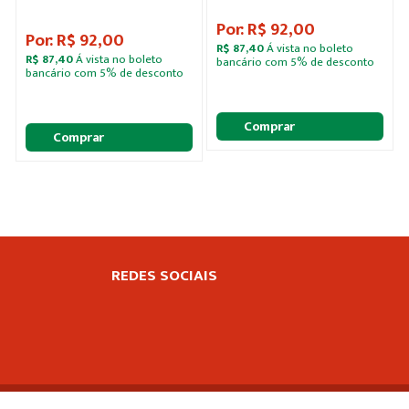
Por: R$ 92,00
Por: R$ 92,00
R$ 87,40
Á vista no boleto
R$ 87,40
Á vista no boleto
bancário com 5% de desconto
bancário com 5% de desconto
Comprar
Comprar
REDES SOCIAIS